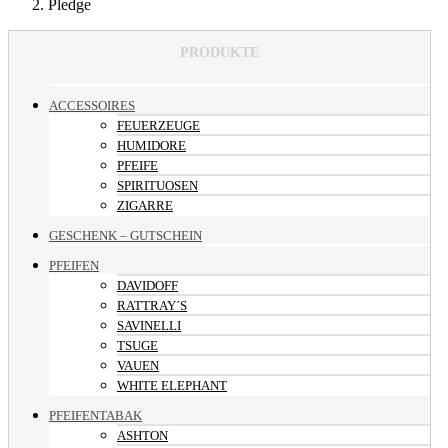
Pledge
PRODUKTE
ACCESSOIRES
FEUERZEUGE
HUMIDORE
PFEIFE
SPIRITUOSEN
ZIGARRE
GESCHENK – GUTSCHEIN
PFEIFEN
DAVIDOFF
RATTRAY´S
SAVINELLI
TSUGE
VAUEN
WHITE ELEPHANT
PFEIFENTABAK
ASHTON