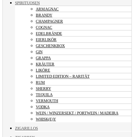
SPIRITUOSEN
ARMAGNAC
BRANDY
CHAMPAGNER
COGNAC
EDELBRÄNDE
EIERLIKÖR
GESCHENKBOX
GIN
GRAPPA
KRÄUTER
LIKÖRE
LIMITED EDITION – RARITÄT
RUM
SHERRY
TEQUILA
VERMOUTH
VODKA
WEIN / WINZERSEKT / PORTWEIN / MADEIRA
WHISK(E)Y
ZIGARILLOS