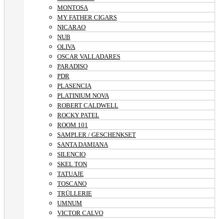
MONTOSA
MY FATHER CIGARS
NICARAO
NUB
OLIVA
OSCAR VALLADARES
PARADISO
PDR
PLASENCIA
PLATINIUM NOVA
ROBERT CALDWELL
ROCKY PATEL
ROOM 101
SAMPLER / GESCHENKSET
SANTA DAMIANA
SILENCIO
SKEL TON
TATUAJE
TOSCANO
TRÜLLERIE
UMNUM
VICTOR CALVO