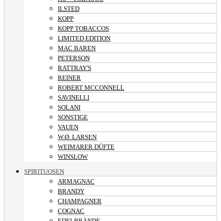
ILSTED
KOPP
KOPP TOBACCOS
LIMITED EDITION
MAC BAREN
PETERSON
RATTRAY'S
REINER
ROBERT MCCONNELL
SAVINELLI
SOLANI
SONSTIGE
VAUEN
W.Ø. LARSEN
WEIMARER DÜFTE
WINSLOW
SPIRITUOSEN
ARMAGNAC
BRANDY
CHAMPAGNER
COGNAC
EDELBRÄNDE