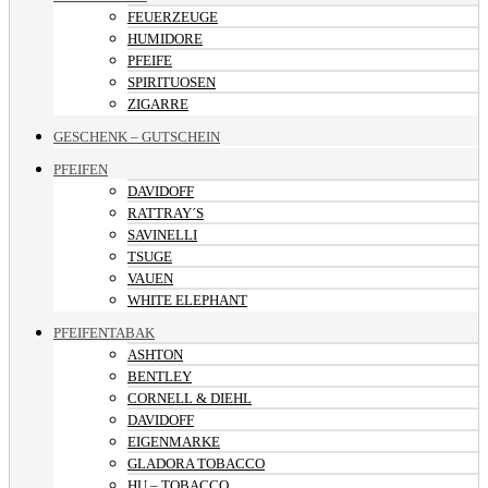
FEUERZEUGE
HUMIDORE
PFEIFE
SPIRITUOSEN
ZIGARRE
GESCHENK – GUTSCHEIN
PFEIFEN
DAVIDOFF
RATTRAY´S
SAVINELLI
TSUGE
VAUEN
WHITE ELEPHANT
PFEIFENTABAK
ASHTON
BENTLEY
CORNELL & DIEHL
DAVIDOFF
EIGENMARKE
GLADORA TOBACCO
HU – TOBACCO