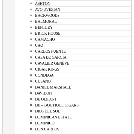
ASHTON
AVO UVEZIAN
BACKWOODS
BALMORAL
BENTLEY
BRICK HOUSE
CAMACHO
CAO
CARLOS FUENTE
CASA DE GARCÍA
CAVALIER GENÈVE
CIGAR KINGS
CONDEGA
CUSANO
DANIEL MARSHALL
DAVIDOFF
DE OLIFANT
DH – BOUTIQUE CIGARS
DIOS DEL SOL
DOMINICAN ESTATE
DOMINICO
DON CARLOS