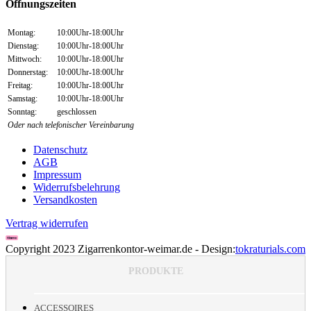
Öffnungszeiten
Montag:
10:00Uhr-18:00Uhr
Dienstag:
10:00Uhr-18:00Uhr
Mittwoch:
10:00Uhr-18:00Uhr
Donnerstag:
10:00Uhr-18:00Uhr
Freitag:
10:00Uhr-18:00Uhr
Samstag:
10:00Uhr-18:00Uhr
Sonntag:
geschlossen
Oder nach telefonischer Vereinbarung
Datenschutz
AGB
Impressum
Widerrufsbelehrung
Versandkosten
Vertrag widerrufen
Copyright 2023 Zigarrenkontor-weimar.de - Design:
tokraturials.com
Toggle
PRODUKTE
Sliding
Bar
Area
ACCESSOIRES