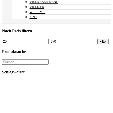
VILLA ZAMORANO
VILLIGER
WILLEM II
ZINO
Nach Preis filtern
Min.
Max.
Filter
Preis
Preis
Produktsuche
Schlagwörter