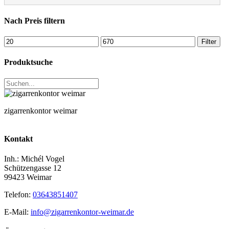
Nach Preis filtern
Min.
Max.
Filter
Preis
Preis
Produktsuche
zigarrenkontor weimar
Kontakt
Inh.: Michél Vogel
Schützengasse 12
99423 Weimar
Telefon:
03643851407
E-Mail:
info@zigarrenkontor‑weimar.de