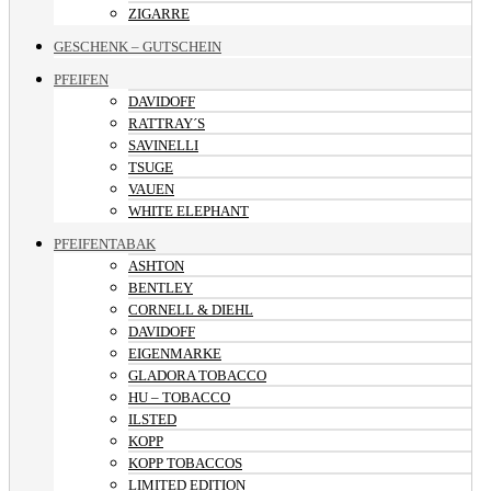
ZIGARRE
GESCHENK – GUTSCHEIN
PFEIFEN
DAVIDOFF
RATTRAY´S
SAVINELLI
TSUGE
VAUEN
WHITE ELEPHANT
PFEIFENTABAK
ASHTON
BENTLEY
CORNELL & DIEHL
DAVIDOFF
EIGENMARKE
GLADORA TOBACCO
HU – TOBACCO
ILSTED
KOPP
KOPP TOBACCOS
LIMITED EDITION