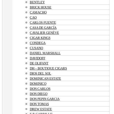
BENTLEY
BRICK HOUSE
CAMACHO
CAO
CARLOS FUENTE
CASA DE GARCÍA
CAVALIER GENÈVE
CIGAR KINGS
CONDEGA
CUSANO
DANIEL MARSHALL
DAVIDOFF
DE OLIFANT
DH – BOUTIQUE CIGARS
DIOS DEL SOL
DOMINICAN ESTATE
DOMINICO
DON CARLOS
DON DIEGO
DON PEPIN GARCIA
DON TOMAS
DREW ESTATE