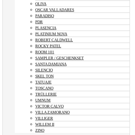
OLIVA
OSCAR VALLADARES
PARADISO
PDR
PLASENCIA
PLATINIUM NOVA
ROBERT CALDWELL
ROCKY PATEL
ROOM 101
SAMPLER / GESCHENKSET
SANTA DAMIANA
SILENCIO
SKEL TON
TATUAJE
TOSCANO
TRÜLLERIE
UMNUM
VICTOR CALVO
VILLA ZAMORANO
VILLIGER
WILLEM II
ZINO