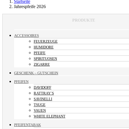
Startseite
Jahrespfeife 2026
PRODUKTE
ACCESSOIRES
FEUERZEUGE
HUMIDORE
PFEIFE
SPIRITUOSEN
ZIGARRE
GESCHENK – GUTSCHEIN
PFEIFEN
DAVIDOFF
RATTRAY´S
SAVINELLI
TSUGE
VAUEN
WHITE ELEPHANT
PFEIFENTABAK