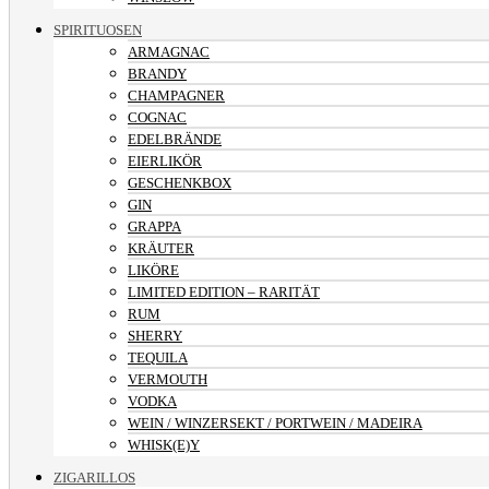
SPIRITUOSEN
ARMAGNAC
BRANDY
CHAMPAGNER
COGNAC
EDELBRÄNDE
EIERLIKÖR
GESCHENKBOX
GIN
GRAPPA
KRÄUTER
LIKÖRE
LIMITED EDITION – RARITÄT
RUM
SHERRY
TEQUILA
VERMOUTH
VODKA
WEIN / WINZERSEKT / PORTWEIN / MADEIRA
WHISK(E)Y
ZIGARILLOS