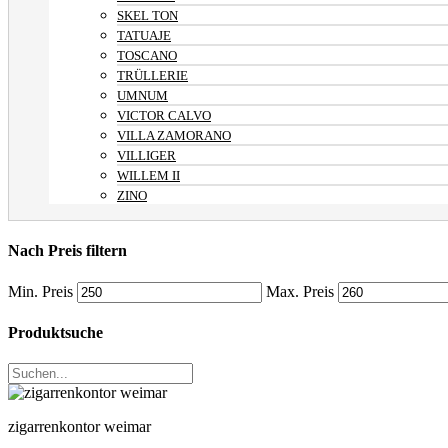
SKEL TON
TATUAJE
TOSCANO
TRÜLLERIE
UMNUM
VICTOR CALVO
VILLA ZAMORANO
VILLIGER
WILLEM II
ZINO
Nach Preis filtern
Min. Preis
Max. Preis
Produktsuche
zigarrenkontor weimar