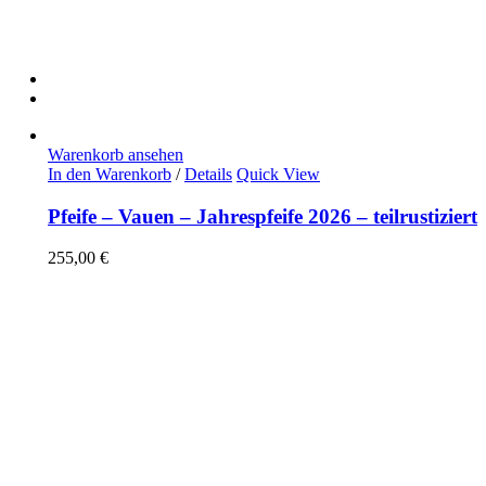
Warenkorb ansehen
In den Warenkorb
/
Details
Quick View
Pfeife – Vauen – Jahrespfeife 2026 – teilrustiziert
255,00
€