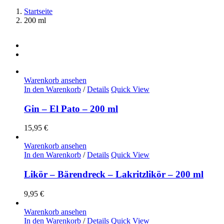
Startseite
200 ml
Warenkorb ansehen
In den Warenkorb
/
Details
Quick View
Gin – El Pato – 200 ml
15,95
€
Warenkorb ansehen
In den Warenkorb
/
Details
Quick View
Likör – Bärendreck – Lakritzlikör – 200 ml
9,95
€
Warenkorb ansehen
In den Warenkorb
/
Details
Quick View