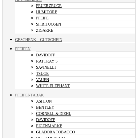
FEUERZEUGE
HUMIDORE
PFEIFE
SPIRITUOSEN
ZIGARRE
GESCHENK – GUTSCHEIN
PFEIFEN
DAVIDOFF
RATTRAY´S
SAVINELLI
TSUGE
VAUEN
WHITE ELEPHANT
PFEIFENTABAK
ASHTON
BENTLEY
CORNELL & DIEHL
DAVIDOFF
EIGENMARKE
GLADORA TOBACCO