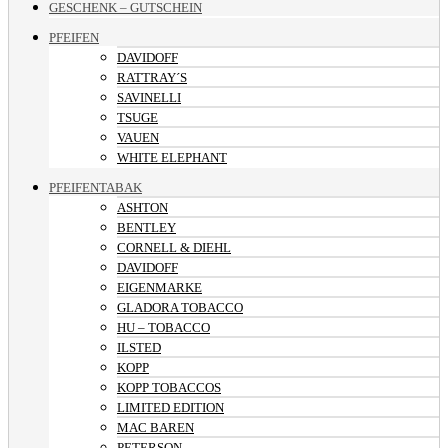
GESCHENK – GUTSCHEIN
PFEIFEN
DAVIDOFF
RATTRAY´S
SAVINELLI
TSUGE
VAUEN
WHITE ELEPHANT
PFEIFENTABAK
ASHTON
BENTLEY
CORNELL & DIEHL
DAVIDOFF
EIGENMARKE
GLADORA TOBACCO
HU – TOBACCO
ILSTED
KOPP
KOPP TOBACCOS
LIMITED EDITION
MAC BAREN
PETERSON