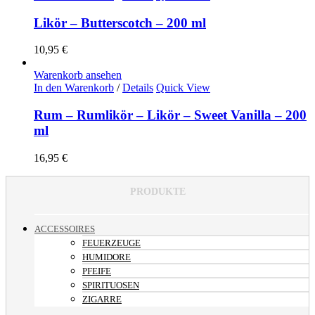
Likör – Butterscotch – 200 ml
10,95
€
Warenkorb ansehen
In den Warenkorb
/
Details
Quick View
Rum – Rumlikör – Likör – Sweet Vanilla – 200
ml
16,95
€
PRODUKTE
ACCESSOIRES
FEUERZEUGE
HUMIDORE
PFEIFE
SPIRITUOSEN
ZIGARRE