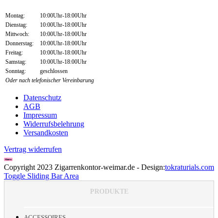
Montag:
10:00Uhr-18:00Uhr
Dienstag:
10:00Uhr-18:00Uhr
Mittwoch:
10:00Uhr-18:00Uhr
Donnerstag:
10:00Uhr-18:00Uhr
Freitag:
10:00Uhr-18:00Uhr
Samstag:
10:00Uhr-18:00Uhr
Sonntag:
geschlossen
Oder nach telefonischer Vereinbarung
Datenschutz
AGB
Impressum
Widerrufsbelehrung
Versandkosten
Vertrag widerrufen
Copyright 2023 Zigarrenkontor-weimar.de - Design:
tokraturials.com
Toggle Sliding Bar Area
PRODUKTE
ACCESSOIRES