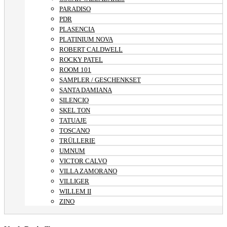
PARADISO
PDR
PLASENCIA
PLATINIUM NOVA
ROBERT CALDWELL
ROCKY PATEL
ROOM 101
SAMPLER / GESCHENKSET
SANTA DAMIANA
SILENCIO
SKEL TON
TATUAJE
TOSCANO
TRÜLLERIE
UMNUM
VICTOR CALVO
VILLA ZAMORANO
VILLIGER
WILLEM II
ZINO