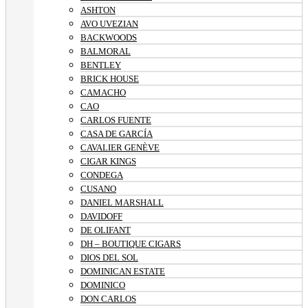
ASHTON
AVO UVEZIAN
BACKWOODS
BALMORAL
BENTLEY
BRICK HOUSE
CAMACHO
CAO
CARLOS FUENTE
CASA DE GARCÍA
CAVALIER GENÈVE
CIGAR KINGS
CONDEGA
CUSANO
DANIEL MARSHALL
DAVIDOFF
DE OLIFANT
DH – BOUTIQUE CIGARS
DIOS DEL SOL
DOMINICAN ESTATE
DOMINICO
DON CARLOS