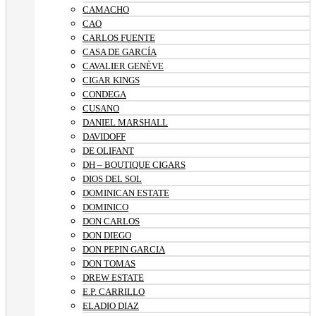
CAMACHO
CAO
CARLOS FUENTE
CASA DE GARCÍA
CAVALIER GENÈVE
CIGAR KINGS
CONDEGA
CUSANO
DANIEL MARSHALL
DAVIDOFF
DE OLIFANT
DH – BOUTIQUE CIGARS
DIOS DEL SOL
DOMINICAN ESTATE
DOMINICO
DON CARLOS
DON DIEGO
DON PEPIN GARCIA
DON TOMAS
DREW ESTATE
E.P. CARRILLO
ELADIO DIAZ