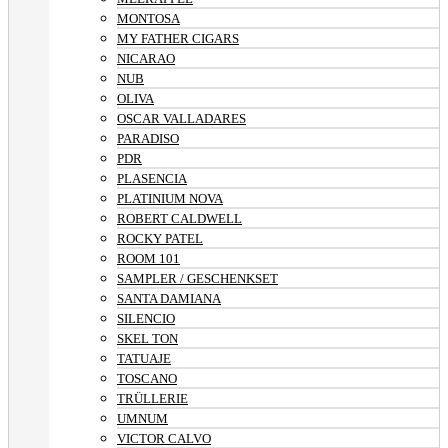
MONTOSA
MY FATHER CIGARS
NICARAO
NUB
OLIVA
OSCAR VALLADARES
PARADISO
PDR
PLASENCIA
PLATINIUM NOVA
ROBERT CALDWELL
ROCKY PATEL
ROOM 101
SAMPLER / GESCHENKSET
SANTA DAMIANA
SILENCIO
SKEL TON
TATUAJE
TOSCANO
TRÜLLERIE
UMNUM
VICTOR CALVO