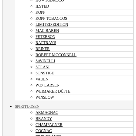
HU – TOBACCO
ILSTED
KOPP
KOPP TOBACCOS
LIMITED EDITION
MAC BAREN
PETERSON
RATTRAY'S
REINER
ROBERT MCCONNELL
SAVINELLI
SOLANI
SONSTIGE
VAUEN
W.Ø. LARSEN
WEIMARER DÜFTE
WINSLOW
SPIRITUOSEN
ARMAGNAC
BRANDY
CHAMPAGNER
COGNAC